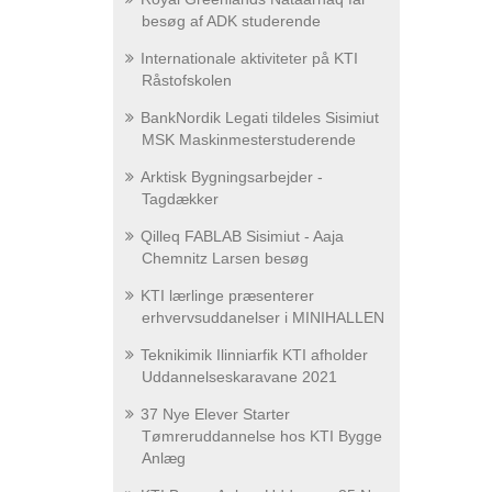
besøg af ADK studerende
Internationale aktiviteter på KTI
Råstofskolen
BankNordik Legati tildeles Sisimiut
MSK Maskinmesterstuderende
Arktisk Bygningsarbejder -
Tagdækker
Qilleq FABLAB Sisimiut - Aaja
Chemnitz Larsen besøg
KTI lærlinge præsenterer
erhvervsuddanelser i MINIHALLEN
Teknikimik Ilinniarfik KTI afholder
Uddannelseskaravane 2021
37 Nye Elever Starter
Tømreruddannelse hos KTI Bygge
Anlæg