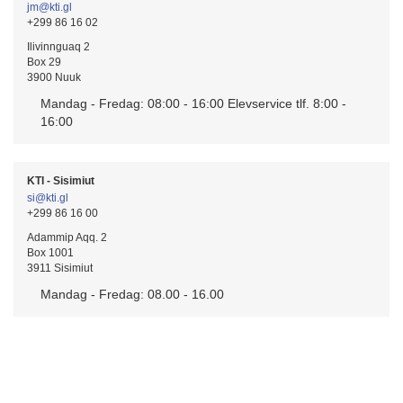
jm@kti.gl
+299 86 16 02
Ilivinnguaq 2
Box 29
3900 Nuuk
Mandag - Fredag: 08:00 - 16:00 Elevservice tlf. 8:00 -
16:00
KTI - Sisimiut
si@kti.gl
+299 86 16 00
Adammip Aqq. 2
Box 1001
3911 Sisimiut
Mandag - Fredag: 08.00 - 16.00