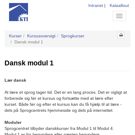
Intranet
|
Kalaallisut
Toggle
navigati
Kurser
Kursusoversigt
Sprogkurser
Dansk modul 1
Dansk modul 1
Lær dansk
At lære et sprog tager tid. Det er en lang proces. Det er vigtigt at
forberede sig før et kursus og fortsætte med at lære efter
kurset. Både før og efter et kursus kan du få hjælp til at lære -
dels på Sprogcentrets hjemmeside og dels på internettet.
Moduler
Sprogcentret tilbyder danskkurser fra Modul 1 til Modul 4.
Modul 1 er for begyndere eller næsten begyndere.