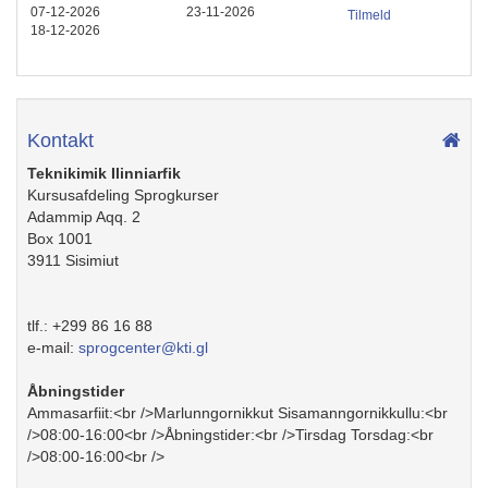
07-12-2026
23-11-2026
Tilmeld
18-12-2026
Kontakt
Teknikimik Ilinniarfik
Kursusafdeling Sprogkurser
Adammip Aqq. 2
Box 1001
3911
Sisimiut
tlf.:
+299 86 16 88
e-mail:
sprogcenter@kti.gl
Åbningstider
Ammasarfiit:<br />Marlunngornikkut Sisamanngornikkullu:<br
/>08:00-16:00<br />Åbningstider:<br />Tirsdag Torsdag:<br
/>08:00-16:00<br />