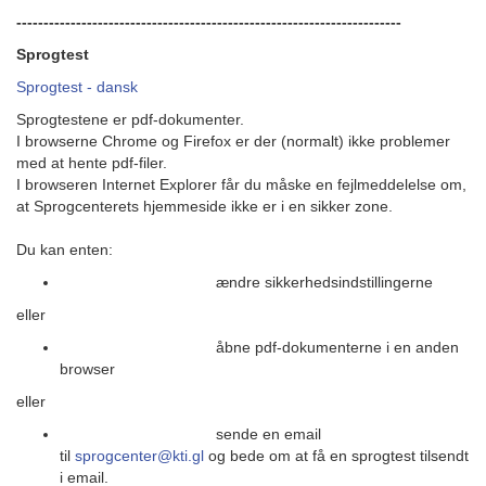
-----------------------------------------------------------------------
Sprogtest
Sprogtest - dansk
Sprogtestene er pdf-dokumenter.
I browserne Chrome og Firefox er der (normalt) ikke problemer
med at hente pdf-filer.
I browseren Internet Explorer får du måske en fejlmeddelelse om,
at Sprogcenterets hjemmeside ikke er i en sikker zone.
Du kan enten:
ændre sikkerhedsindstillingerne
eller
åbne pdf-dokumenterne i en anden
browser
eller
sende en email
til
sprogcenter@kti.gl
og bede om at få en sprogtest tilsendt
i email.