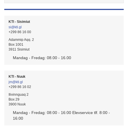
KTI - Sisimiut
si@kti.gl
+299 86 16 00
Adammip Aqq. 2
Box 1001
3911 Sisimiut
Mandag - Fredag: 08.00 - 16.00
KTI - Nuuk
jm@kti.gl
+299 86 16 02
Ilivinnguaq 2
Box 29
3900 Nuuk
Mandag - Fredag: 08:00 - 16:00 Elevservice tlf. 8:00 -
16:00