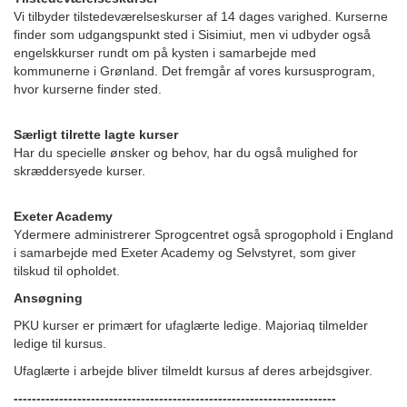
Vi tilbyder tilstedeværelseskurser af 14 dages varighed. Kurserne
finder som udgangspunkt sted i Sisimiut, men vi udbyder også
engelskkurser rundt om på kysten i samarbejde med
kommunerne i Grønland. Det fremgår af vores kursusprogram,
hvor kurserne finder sted.
Særligt tilrette lagte kurser
Har du specielle ønsker og behov, har du også mulighed for
skræddersyede kurser.
Exeter Academy
Ydermere administrerer Sprogcentret også sprogophold i England
i samarbejde med Exeter Academy og Selvstyret, som giver
tilskud til opholdet.
Ansøgning
PKU kurser er primært for ufaglærte ledige. Majoriaq tilmelder
ledige til kursus.
Ufaglærte i arbejde bliver tilmeldt kursus af deres arbejdsgiver.
-----------------------------------------------------------------------