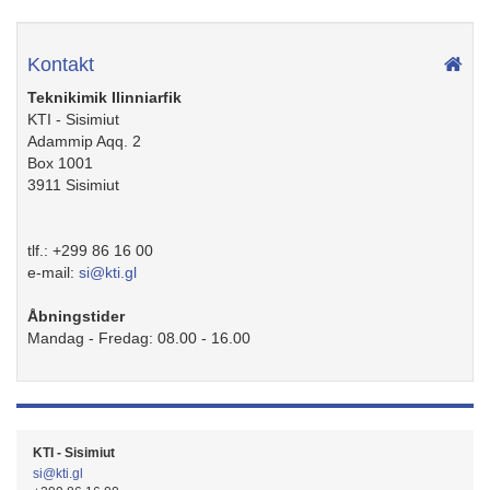
Kontakt
Teknikimik Ilinniarfik
KTI - Sisimiut
Adammip Aqq. 2
Box 1001
3911
Sisimiut
tlf.:
+299 86 16 00
e-mail:
si@kti.gl
Åbningstider
Mandag - Fredag: 08.00 - 16.00
KTI - Sisimiut
si@kti.gl