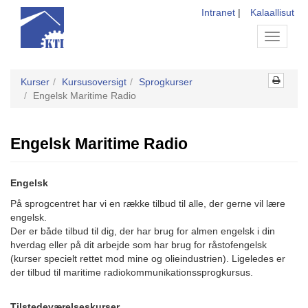
Intranet
|
Kalaallisut
Toggle
navigati
Kurser
Kursusoversigt
Sprogkurser
Engelsk Maritime Radio
Engelsk Maritime Radio
Engelsk
På sprogcentret har vi en række tilbud til alle, der gerne vil lære
engelsk.
Der er både tilbud til dig, der har brug for almen engelsk i din
hverdag eller på dit arbejde som har brug for råstofengelsk
(kurser specielt rettet mod mine og olieindustrien). Ligeledes er
der tilbud til maritime radiokommunikationssprogkursus.
Tilstedeværelseskurser