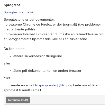
Sprogtest
Sprogtest - engelsk
Sprogtestene er pdf-dokumenter.
I browserne Chrome og Firefox er der (normalt) ikke problemer
med at hente pdf-filer.
I browseren Internet Explorer får du måske en fejlmeddelelse om,
at Sprogcenterets hjemmeside ikke er i en sikker zone.
Du kan enten:
ændre sikkerhedsindstillingerne
eller
åbne pdf-dokumenterne i en anden browser
eller
sende en email til
sprogcenter@kti.gl
og bede om at få en
sprogtest tilsendt i email.
Kursusnr. 26.19