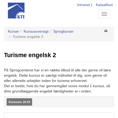
Intranet
|
Kalaallisut
Toggle
navigati
Kurser
Kursusoversigt
Sprogkurser
Turisme engelsk 2
Turisme engelsk 2
På Sprogcenteret har vi en række tilbud til alle der gerne vil lære
engelsk. Dette kursus er særligt målrettet til dig, som gerne vil
eller allerede arbejder inden for turisme erhvervet.
Det er bedst, hvis du har gennemgået vores modul 1 kursus, så
dine grundlæggende engelsk færdigheder er i orden.
Kursusnr. 20.43