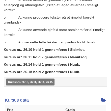
o At kunne anvende grundfald (Piitaq atuakkamik
atuarpoq) og afhængefald (Piitap atuagaq atuarpaa) rimeligt
korrekt.
o At kunne producere tekster på et rimeligt korrekt
grønlandsk
o At kunne anvende ejefald samt nominers flertal rimeligt
korrekt
o At oversætte lette tekster fra grønlandsk til dansk
Kursus nr.: 26.10 hold 1 gennemføres i Sisimiut.
Kursus nr.: 26.11 hold 2 gennemføres i Maniitsoq.
Kursus nr.: 26.14 hold 1 gennemføres i Nuuk.
Kursus nr.: 26.15 hold 2 gennemføres i Nuuk.
Kursusnr. 26.10, 26.11, 26.14, 26.15
Kursus data
Pris
Gratis