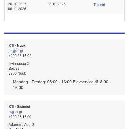
26-10-2026
12-10-2026
Tilmeld
06-11-2026
KTI - Nuuk
jm@kti.gl
+299 86 16 02
Ilivinnguaq 2
Box 29
3900 Nuuk
Mandag - Fredag: 08:00 - 16:00 Elevservice tlf. 8:00 -
16:00
KTI - Sisimiut
si@kti.gl
+299 86 16 00
Adammip Aqq. 2