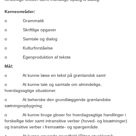
Kerneområder:
o Grammatik
o Skriftlige opgaver
o Samtale og dialog
o Kulturforståelse
o Egenproduktion af tekste
Mål:
o At kunne læse en tekst på grønlandsk samt
o At kunne tale og samtale om almindelige,
hverdagsagtige situationer.
o At beherske den grundlæggende grønlandske
sætningsopbygning.
o At kunne bruge gloser for hverdagsagtige handlinger i
forskellige tider samt intransitive verber (hoved- og bisætninger)
og transitive verber i fremsætte- og spørgemåde.