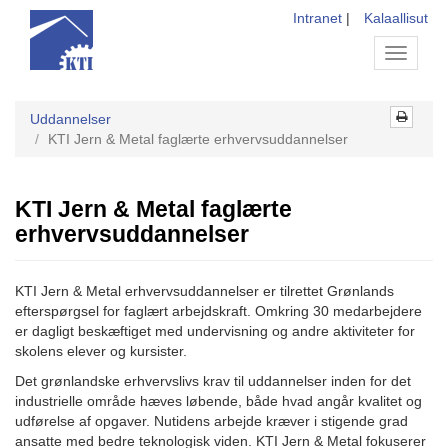
Intranet
|
Kalaallisut
Toggle
navigati
Uddannelser
KTI Jern & Metal faglærte erhvervsuddannelser
KTI Jern & Metal faglærte
erhvervsuddannelser
KTI Jern & Metal erhvervsuddannelser er tilrettet Grønlands
efterspørgsel for faglært arbejdskraft. Omkring 30 medarbejdere
er dagligt beskæftiget med undervisning og andre aktiviteter for
skolens elever og kursister.
Det grønlandske erhvervslivs krav til uddannelser inden for det
industrielle område hæves løbende, både hvad angår kvalitet og
udførelse af opgaver. Nutidens arbejde kræver i stigende grad
ansatte med bedre teknologisk viden. KTI Jern & Metal fokuserer