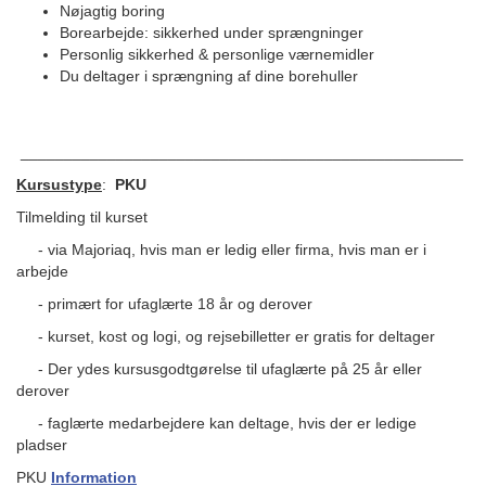
Nøjagtig boring
Borearbejde: sikkerhed under sprængninger
Personlig sikkerhed & personlige værnemidler
Du deltager i sprængning af dine borehuller
___________________________________________________
Kursustype
:
PKU
Tilmelding til kurset
- via Majoriaq, hvis man er ledig eller firma, hvis man er i
arbejde
- primært for ufaglærte 18 år og derover
- kurset, kost og logi, og rejsebilletter er gratis for deltager
- Der ydes kursusgodtgørelse til ufaglærte på 25 år eller
derover
- faglærte medarbejdere kan deltage, hvis der er ledige
pladser
PKU
Information