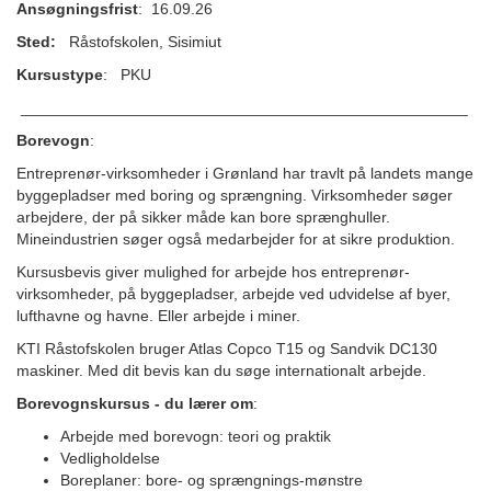
Ansøgningsfrist
: 16.09.26
Sted:
Råstofskolen, Sisimiut
Kursustype
: PKU
___________________________________________________
Borevogn
:
Entreprenør-virksomheder i Grønland har travlt på landets mange
byggepladser med boring og sprængning. Virksomheder søger
arbejdere, der på sikker måde kan bore sprænghuller.
Mineindustrien søger også medarbejder for at sikre produktion.
Kursusbevis giver mulighed for arbejde hos entreprenør-
virksomheder, på byggepladser, arbejde ved udvidelse af byer,
lufthavne og havne. Eller arbejde i miner.
KTI Råstofskolen bruger Atlas Copco T15 og Sandvik DC130
maskiner. Med dit bevis kan du søge internationalt arbejde.
Borevognskursus - du lærer om
:
Arbejde med borevogn: teori og praktik
Vedligholdelse
Boreplaner: bore- og sprængnings-mønstre