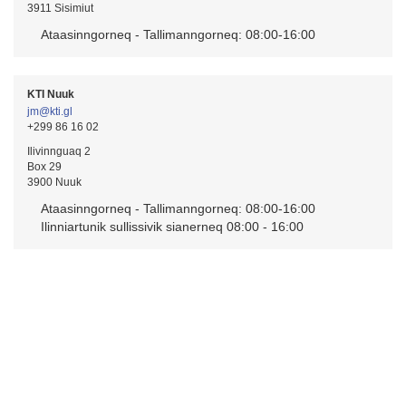
3911 Sisimiut
Ataasinngorneq - Tallimanngorneq: 08:00-16:00
KTI Nuuk
jm@kti.gl
+299 86 16 02
Ilivinnguaq 2
Box 29
3900 Nuuk
Ataasinngorneq - Tallimanngorneq: 08:00-16:00
Ilinniartunik sullissivik sianerneq 08:00 - 16:00